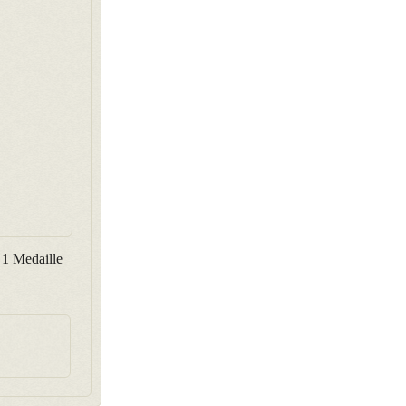
 1 Medaille